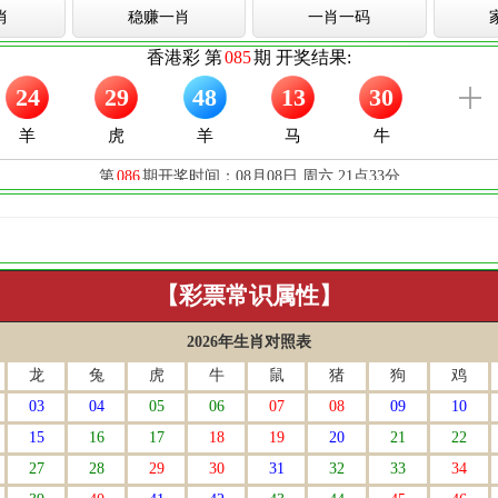
肖
稳赚一肖
一肖一码
【彩票常识属性】
2026年生肖对照表
龙
兔
虎
牛
鼠
猪
狗
鸡
03
04
05
06
07
08
09
10
15
16
17
18
19
20
21
22
27
28
29
30
31
32
33
34