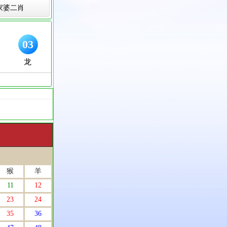
家婆二肖
猴
羊
11
12
23
24
35
36