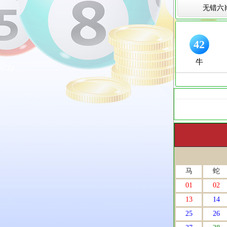
无错六
马
蛇
01
02
13
14
25
26